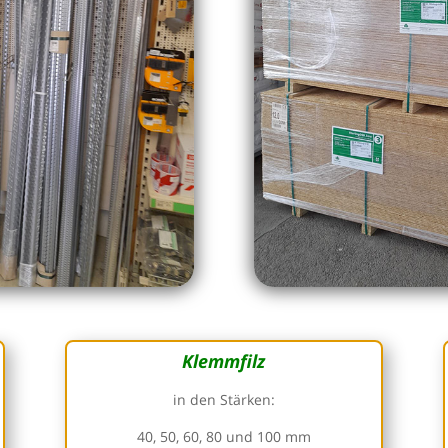
Klemmfilz
in den Stärken:
40, 50, 60, 80 und 100 mm