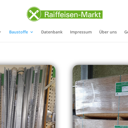
Baustoffe
Datenbank
Impressum
Über uns
G