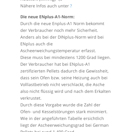
Nähere Infos auch unter
?
Die neue ENplus-A1-Norm:
Durch die neue Enplus-A1 Norm bekommt
der Verbraucher noch mehr Sicherheit.
Anders als bei der DINplus-Norm wird bei
ENplus auch die
Ascheerweichungstemperatur erfasst.
Diese muss bei mindestens 1200 Grad liegen.
Der Verbraucher hat bei ENplus-A1
zertifizierten Pellets dadurch die Gewissheit,
dass sein Ofen bzw. seine Heizung auch bei
Volllastbetrieb nicht verschlackt, die Asche
also nicht flüssig wird und nach dem Erkalten
verkrustet.
Durch diese Vorgabe wurde die Zahl der
Ofen- und Kesselstörungen stark minimiert.
Wie in der angeführten Tabelle ersichtlich
liegt der Ascheerweichungsgrad bei German
Pellets bei rund 1.400 Grad.