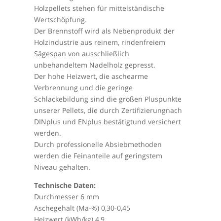
Holzpellets stehen für mittelständische
Wertschöpfung.
Der Brennstoff wird als Nebenprodukt der
Holzindustrie aus reinem, rindenfreiem
Sägespan von ausschließlich
unbehandeltem Nadelholz gepresst.
Der hohe Heizwert, die aschearme
Verbrennung und die geringe
Schlackebildung sind die großen Pluspunkte
unserer Pellets, die durch Zertifizierungnach
DINplus und ENplus bestätigtund versichert
werden.
Durch professionelle Absiebmethoden
werden die Feinanteile auf geringstem
Niveau gehalten.
Technische Daten:
Durchmesser 6 mm
Aschegehalt (Ma-%) 0,30-0,45
Heizwert (kWh/kg) 4,9