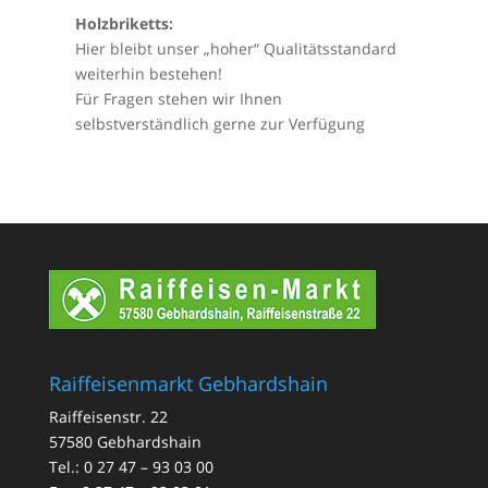
Holzbriketts:
Hier bleibt unser „hoher“ Qualitätsstandard
weiterhin bestehen!
Für Fragen stehen wir Ihnen
selbstverständlich gerne zur Verfügung
Raiffeisenmarkt Gebhardshain
Raiffeisenstr. 22
57580 Gebhardshain
Tel.: 0 27 47 – 93 03 00